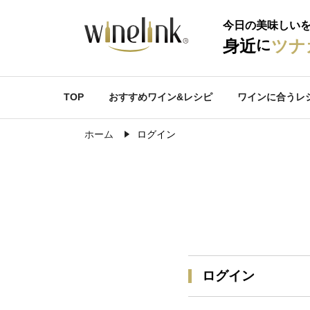
今日の美味しい
に
身近
ツナ
TOP
おすすめワイン&レシピ
ワインに合うレ
ホーム
ログイン
ログイン