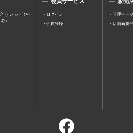
会員サービス
販売
合うレシピ(料
ログイン
管理ペー
み)
会員登録
店舗新規
ー