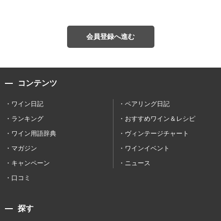
会員登録へ進む
コンテンツ
ワイン日記
ペアリング日記
ランキング
おすすめワイン＆レシピ
ワイン用語辞典
ヴィンテージチャート
マガジン
ワインイベント
キャンペーン
ニュース
口コミ
探す