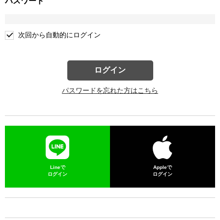
パスワード
次回から自動的にログイン
ログイン
パスワードを忘れた方はこちら
Lineで
Appleで
ログイン
ログイン