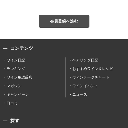
会員登録へ進む
コンテンツ
ワイン日記
ペアリング日記
ランキング
おすすめワイン＆レシピ
ワイン用語辞典
ヴィンテージチャート
マガジン
ワインイベント
キャンペーン
ニュース
口コミ
探す