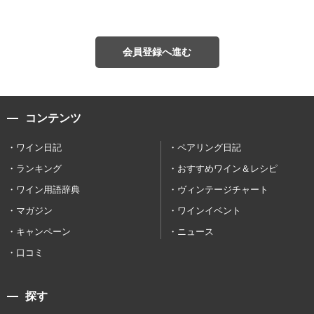
会員登録へ進む
コンテンツ
ワイン日記
ペアリング日記
ランキング
おすすめワイン＆レシピ
ワイン用語辞典
ヴィンテージチャート
マガジン
ワインイベント
キャンペーン
ニュース
口コミ
探す