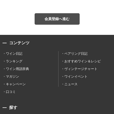
会員登録へ進む
コンテンツ
ワイン日記
ペアリング日記
ランキング
おすすめワイン＆レシピ
ワイン用語辞典
ヴィンテージチャート
マガジン
ワインイベント
キャンペーン
ニュース
口コミ
探す