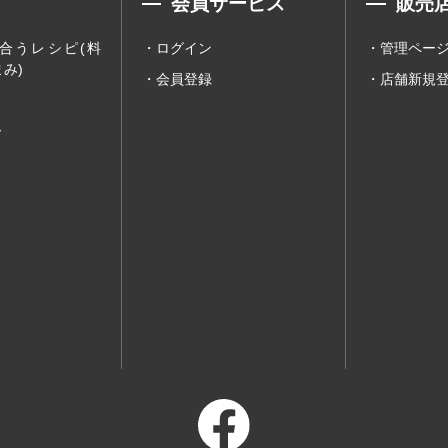
会員サービス
販売
合うレシピ(料
ログイン
管理ペー
み)
会員登録
店舗新規
ー