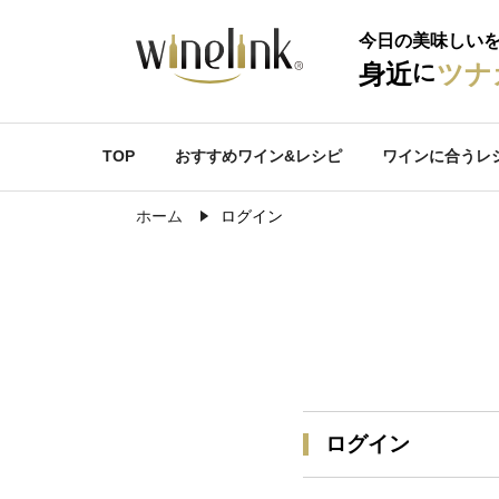
今日の美味しい
に
身近
ツナ
TOP
おすすめワイン&レシピ
ワインに合うレ
ホーム
ログイン
ログイン