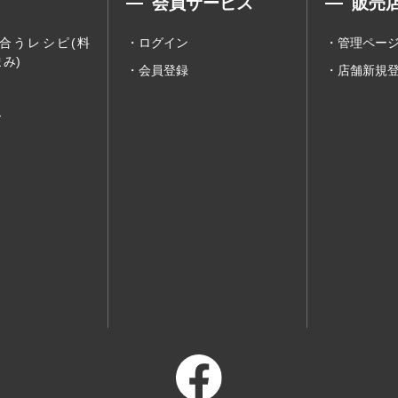
会員サービス
販売
合うレシピ(料
ログイン
管理ペー
み)
会員登録
店舗新規
ー