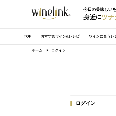
今日の美味しい
に
身近
ツナ
TOP
おすすめワイン&レシピ
ワインに合うレ
ホーム
ログイン
ログイン