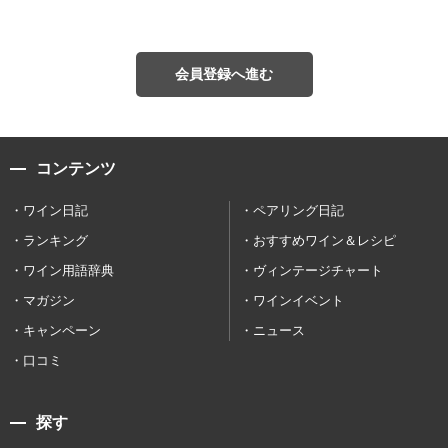
会員登録へ進む
コンテンツ
ワイン日記
ペアリング日記
ランキング
おすすめワイン＆レシピ
ワイン用語辞典
ヴィンテージチャート
マガジン
ワインイベント
キャンペーン
ニュース
口コミ
探す