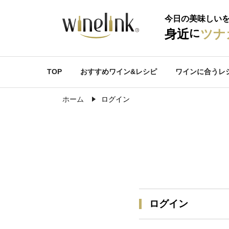
今日の美味しい
に
身近
ツナ
TOP
おすすめワイン&レシピ
ワインに合うレ
ホーム
ログイン
ログイン