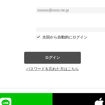
次回から自動的にログイン
ログイン
パスワードを忘れた方はこちら