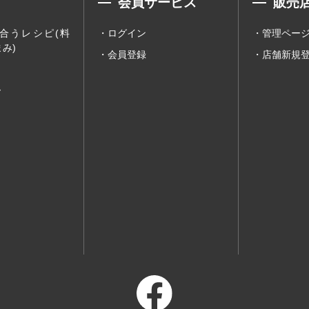
会員サービス
販売
合うレシピ(料
ログイン
管理ペー
み)
会員登録
店舗新規
ー