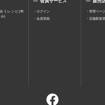
会員サービス
販売
合うレシピ(料
ログイン
管理ペー
み)
会員登録
店舗新規
ー