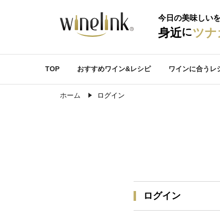
今日の美味しい
に
身近
ツナ
TOP
おすすめワイン&レシピ
ワインに合うレ
ホーム
ログイン
ログイン