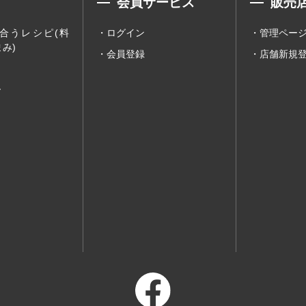
会員サービス
販売
合うレシピ(料
ログイン
管理ペー
み)
会員登録
店舗新規
ー