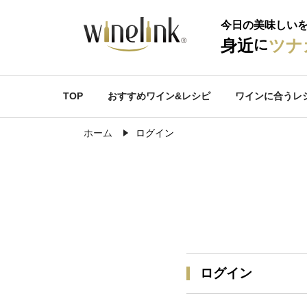
今日の美味しい
に
身近
ツナ
TOP
おすすめワイン&レシピ
ワインに合うレ
ホーム
ログイン
ログイン