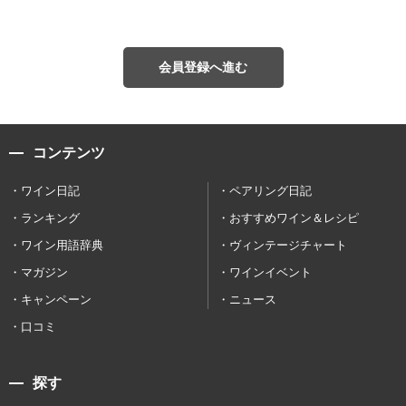
会員登録へ進む
コンテンツ
ワイン日記
ペアリング日記
ランキング
おすすめワイン＆レシピ
ワイン用語辞典
ヴィンテージチャート
マガジン
ワインイベント
キャンペーン
ニュース
口コミ
探す