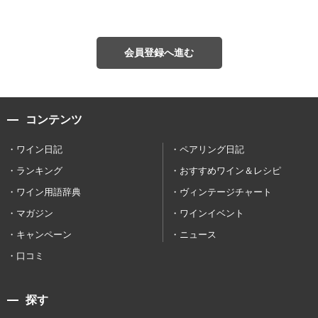
会員登録へ進む
コンテンツ
ワイン日記
ペアリング日記
ランキング
おすすめワイン＆レシピ
ワイン用語辞典
ヴィンテージチャート
マガジン
ワインイベント
キャンペーン
ニュース
口コミ
探す