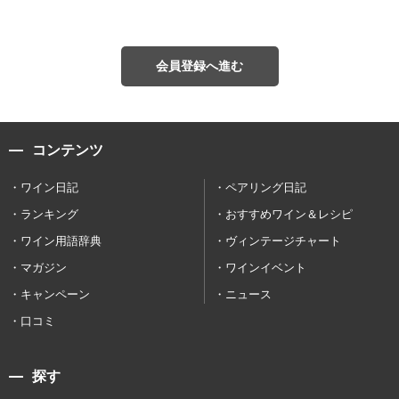
会員登録へ進む
コンテンツ
ワイン日記
ペアリング日記
ランキング
おすすめワイン＆レシピ
ワイン用語辞典
ヴィンテージチャート
マガジン
ワインイベント
キャンペーン
ニュース
口コミ
探す