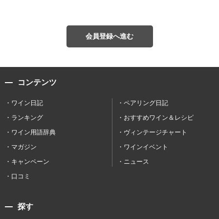
会員登録へ進む
コンテンツ
ワイン日記
ペアリング日記
ランキング
おすすめワイン＆レシピ
ワイン用語辞典
ヴィンテージチャート
マガジン
ワインイベント
キャンペーン
ニュース
口コミ
探す