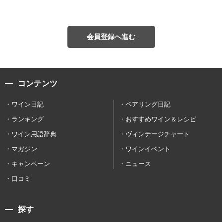
会員登録へ進む
コンテンツ
ワイン日記
ペアリング日記
ランキング
おすすめワイン＆レシピ
ワイン用語辞典
ヴィンテージチャート
マガジン
ワインイベント
キャンペーン
ニュース
口コミ
探す