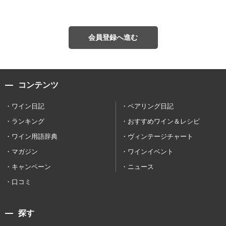
会員登録へ進む
コンテンツ
ワイン日記
ペアリング日記
ランキング
おすすめワイン＆レシピ
ワイン用語辞典
ヴィンテージチャート
マガジン
ワインイベント
キャンペーン
ニュース
口コミ
探す