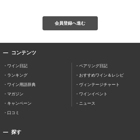
会員登録へ進む
コンテンツ
ワイン日記
ペアリング日記
ランキング
おすすめワイン＆レシピ
ワイン用語辞典
ヴィンテージチャート
マガジン
ワインイベント
キャンペーン
ニュース
口コミ
探す