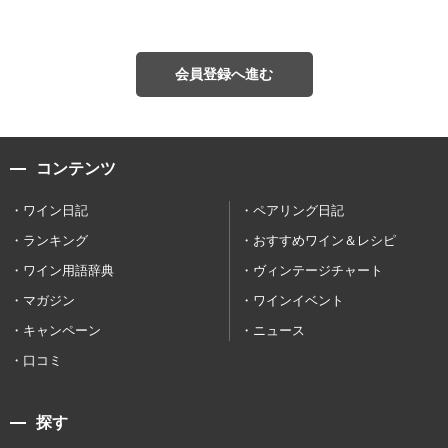
会員登録へ進む
コンテンツ
ワイン日記
ペアリング日記
ランキング
おすすめワイン＆レシピ
ワイン用語辞典
ヴィンテージチャート
マガジン
ワインイベント
キャンペーン
ニュース
口コミ
探す