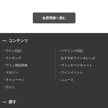
会員登録へ進む
コンテンツ
ワイン日記
ペアリング日記
ランキング
おすすめワイン＆レシピ
ワイン用語辞典
ヴィンテージチャート
マガジン
ワインイベント
キャンペーン
ニュース
口コミ
探す