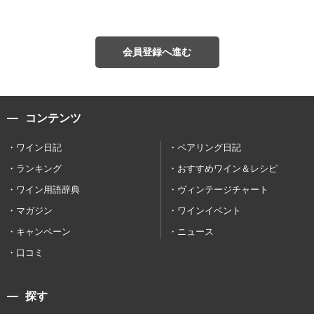
会員登録へ進む
コンテンツ
ワイン日記
ペアリング日記
ランキング
おすすめワイン＆レシピ
ワイン用語辞典
ヴィンテージチャート
マガジン
ワインイベント
キャンペーン
ニュース
口コミ
探す