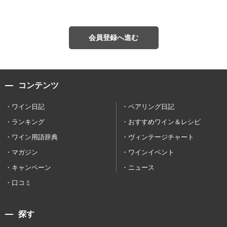
会員登録へ進む
コンテンツ
ワイン日記
ペアリング日記
ランキング
おすすめワイン＆レシピ
ワイン用語辞典
ヴィンテージチャート
マガジン
ワインイベント
キャンペーン
ニュース
口コミ
探す