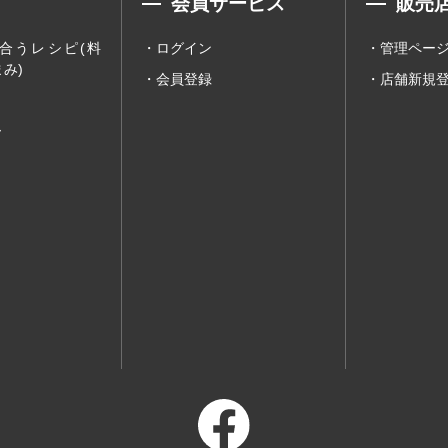
会員サービス
販売
合うレシピ(料
ログイン
管理ペー
み)
会員登録
店舗新規
ー