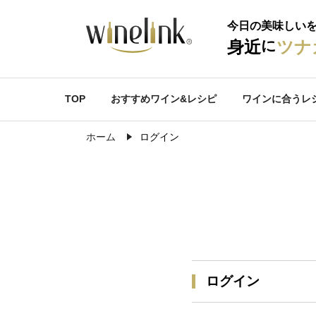
今日の美味しい
に
身近
ツナ
TOP
おすすめワイン&レシピ
ワインに合うレ
ホーム
ログイン
ログイン