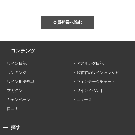
会員登録へ進む
コンテンツ
ワイン日記
ペアリング日記
ランキング
おすすめワイン＆レシピ
ワイン用語辞典
ヴィンテージチャート
マガジン
ワインイベント
キャンペーン
ニュース
口コミ
探す