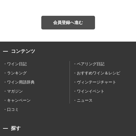
会員登録へ進む
コンテンツ
ワイン日記
ペアリング日記
ランキング
おすすめワイン＆レシピ
ワイン用語辞典
ヴィンテージチャート
マガジン
ワインイベント
キャンペーン
ニュース
口コミ
探す