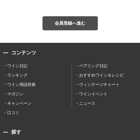
会員登録へ進む
コンテンツ
ワイン日記
ペアリング日記
ランキング
おすすめワイン＆レシピ
ワイン用語辞典
ヴィンテージチャート
マガジン
ワインイベント
キャンペーン
ニュース
口コミ
探す