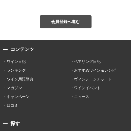
会員登録へ進む
コンテンツ
ワイン日記
ペアリング日記
ランキング
おすすめワイン＆レシピ
ワイン用語辞典
ヴィンテージチャート
マガジン
ワインイベント
キャンペーン
ニュース
口コミ
探す