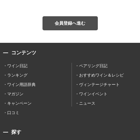
会員登録へ進む
コンテンツ
ワイン日記
ペアリング日記
ランキング
おすすめワイン＆レシピ
ワイン用語辞典
ヴィンテージチャート
マガジン
ワインイベント
キャンペーン
ニュース
口コミ
探す