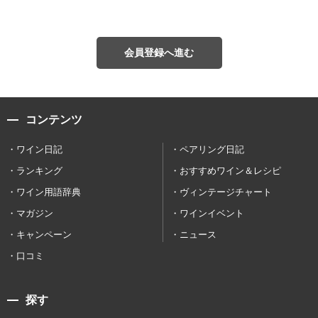
会員登録へ進む
コンテンツ
ワイン日記
ペアリング日記
ランキング
おすすめワイン＆レシピ
ワイン用語辞典
ヴィンテージチャート
マガジン
ワインイベント
キャンペーン
ニュース
口コミ
探す