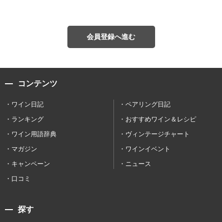
会員登録へ進む
コンテンツ
ワイン日記
ペアリング日記
ランキング
おすすめワイン＆レシピ
ワイン用語辞典
ヴィンテージチャート
マガジン
ワインイベント
キャンペーン
ニュース
口コミ
探す