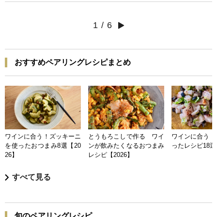
1
/
6
おすすめペアリングレシピまとめ
ワインに合う！ズッキーニ
とうもろこしで作る ワイ
ワインに合う 
を使ったおつまみ8選【20
ンが飲みたくなるおつまみ
ったレシピ18選【
26】
レシピ【2026】
すべて見る
旬のペアリングレシピ