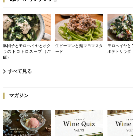
豚団子とモロヘイヤとオク
生ピーマンと鯖マヨマスタ
モロヘイヤとア
ラのトロトロスープ（ご
ード
ポテトサラダ
飯）
すべて見る
マガジン