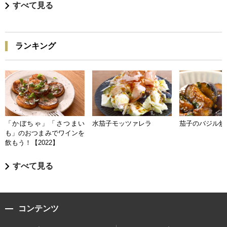
すべて見る
ランキング
「かぼちゃ」「さつまい
水茄子モッツァレラ
茄子のバジル炒
も」のおつまみでワインを
飲もう！【2022】
すべて見る
コンテンツ