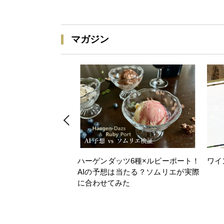
マガジン
ハーゲンダッツ6種×ルビーポート！
ワイ
AIの予想は当たる？ソムリエが実際
に合わせてみた