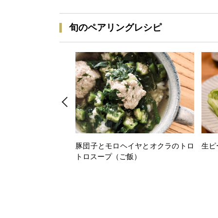
旬のペアリングレシピ
豚団子とモロヘイヤとオクラのトロ
生ピ
トロスープ（ご飯）