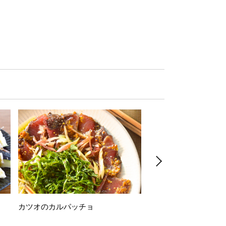
カツオのカルパッチョ
万願寺唐辛子の素揚げ