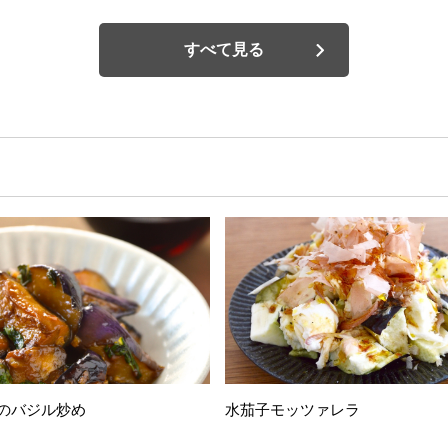
すべて見る
のバジル炒め
水茄子モッツァレラ