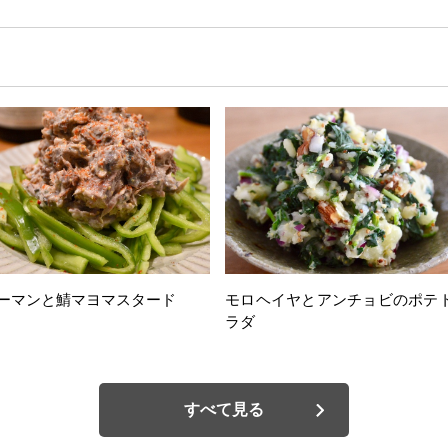
ーマンと鯖マヨマスタード
モロヘイヤとアンチョビのポテ
ラダ
すべて見る