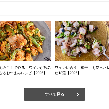
もろこしで作る ワインが飲み
ワインに合う 梅干しを使った
なるおつまみレシピ【2026】
ピ18選【2026】
すべて見る