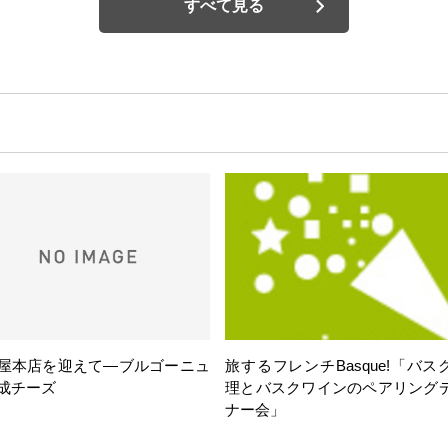
すべて見る
屋本店を迎えて―ブルゴーニュ
旅するフレンチBasque!「バス
成チーズ
理とバスクワインのペアリング
ナー会」