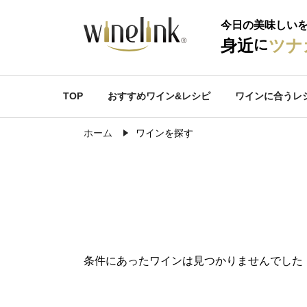
今日の美味しい
に
身近
ツナ
TOP
おすすめワイン&レシピ
ワインに合うレ
ホーム
ワインを探す
条件にあったワインは見つかりませんでした