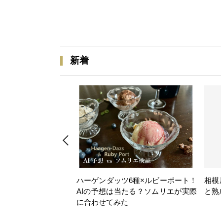
新着
ハーゲンダッツ6種×ルビーポート！
相模
AIの予想は当たる？ソムリエが実際
と熟
に合わせてみた