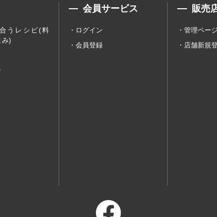
会員サービス
販売
合うレシピ(料
ログイン
管理ペー
み)
会員登録
店舗新規
ー