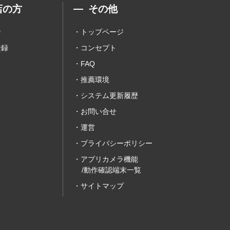
店の方
その他
ジ
トップページ
登録
コンセプト
FAQ
推薦環境
システム更新履歴
お問い合せ
運営
プライバシーポリシー
アプリカメラ機能
/動作確認端末一覧
サイトマップ