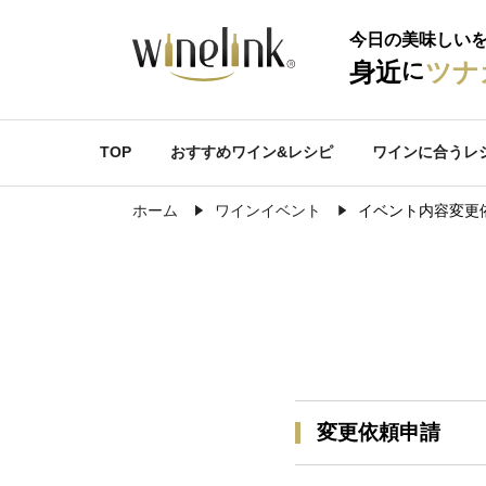
今日の美味しい
に
身近
ツナ
TOP
おすすめワイン&レシピ
ワインに合うレ
ホーム
ワインイベント
イベント内容変更
変更依頼申請