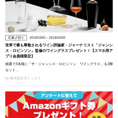
応募〆切り
2019/10/01～2019/10/20
世界で最も尊敬されるワイン評論家・ジャーナリスト「ジャンシ
ス・ロビンソン」監修のワイングラスプレゼント！【スマホ用ア
プリ会員様限定】
抽選で3名様に「ザ・ジャンシス・ロビンソン ワイングラス」を2脚
セット...
by 株式会社モトックス