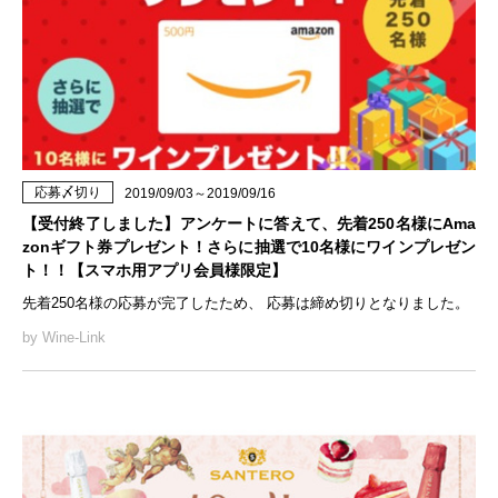
応募〆切り
2019/09/03～2019/09/16
【受付終了しました】アンケートに答えて、先着250名様にAma
zonギフト券プレゼント！さらに抽選で10名様にワインプレゼン
ト！！【スマホ用アプリ会員様限定】
先着250名様の応募が完了したため、 応募は締め切りとなりました。
by Wine-Link