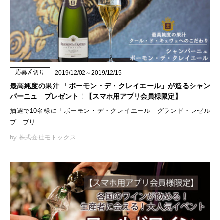
応募〆切り
2019/12/02～2019/12/15
最高純度の果汁 「ボーモン・デ・クレイエール」が造るシャン
パーニュ プレゼント！【スマホ用アプリ会員様限定】
抽選で10名様に「ボーモン・デ・クレイエール グランド・レゼル
ブ ブリ...
by 株式会社モトックス