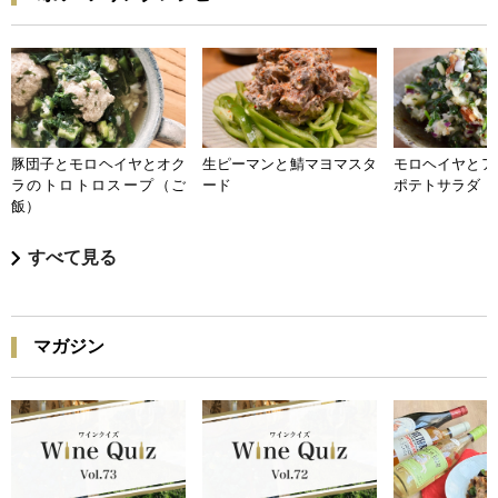
豚団子とモロヘイヤとオク
生ピーマンと鯖マヨマスタ
モロヘイヤとア
ラのトロトロスープ（ご
ード
ポテトサラダ
飯）
すべて見る
マガジン