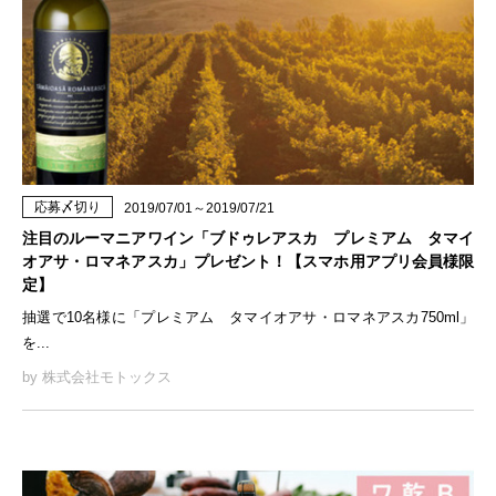
応募〆切り
2019/07/01～2019/07/21
注目のルーマニアワイン「ブドゥレアスカ プレミアム タマイ
オアサ・ロマネアスカ」プレゼント！【スマホ用アプリ会員様限
定】
抽選で10名様に「プレミアム タマイオアサ・ロマネアスカ750ml」
を...
by 株式会社モトックス