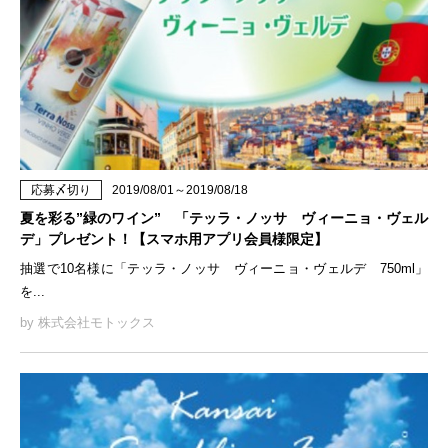
応募〆切り
2019/08/01～2019/08/18
夏を彩る”緑のワイン” 「テッラ・ノッサ ヴィーニョ・ヴェル
デ」プレゼント！【スマホ用アプリ会員様限定】
抽選で10名様に「テッラ・ノッサ ヴィーニョ・ヴェルデ 750ml」
を...
by 株式会社モトックス