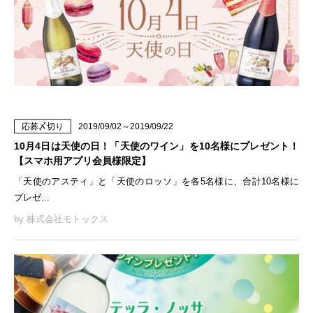
応募〆切り
2019/09/02～2019/09/22
10月4日は天使の日！「天使のワイン」を10名様にプレゼント！
【スマホ用アプリ会員様限定】
「天使のアスティ」と「天使のロッソ」を各5名様に、合計10名様に
プレゼ...
by 株式会社モトックス