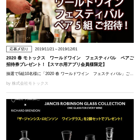
応募〆切り
2019/11/21～2019/12/01
2020 春 モトックス ワールドワイン フェスティバル ペアご
招待券プレゼント！【スマホ用アプリ会員様限定】
抽選で5組10名様に「2020 春 ワールドワイン フェスティバル」ご...
by 株式会社モトックス