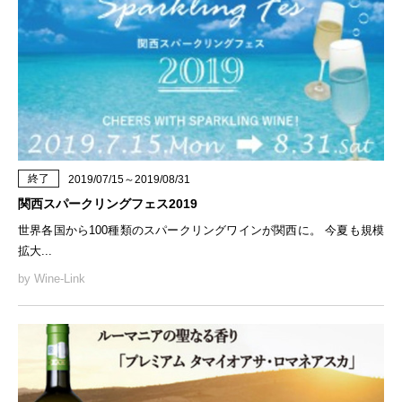
終了
2019/07/15～2019/08/31
関西スパークリングフェス2019
世界各国から100種類のスパークリングワインが関西に。 今夏も規模
拡大...
by Wine-Link