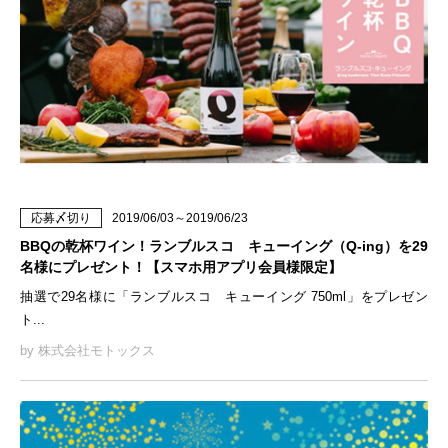
応募〆切り
2019/06/03～2019/06/23
BBQの乾杯ワイン！ランブルスコ キューイング（Q-ing）を29
名様にプレゼント！【スマホ用アプリ会員様限定】
抽選で29名様に「ランブルスコ キューイング 750ml」をプレゼン
ト...
by 株式会社モトックス