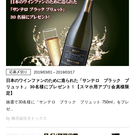
応募〆切り
2019/03/01～2019/03/17
日本のワインファンのために造られた「サンテロ ブラック ブ
リュット」 30名様にプレゼント！【スマホ用アプリ会員様限
定】
抽選で30名様に「サンテロ ブラック ブリュット 750ml」をプレ
ゼ...
by 株式会社モトックス