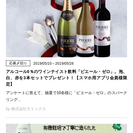
応募〆切り
2019/05/10～2019/05/28
アルコール0％のワインテイスト飲料「ピエール・ゼロ」。泡、
白、赤を3本セットでプレゼント！【スマホ用アプリ会員様限
定】
アンケートに答えて、抽選で10名様に「ピエール・ゼロ」のスパーク
リング...
by 株式会社モトックス