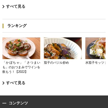
すべて見る
ランキング
「かぼちゃ」「さつまい
茄子のバジル炒め
水茄子モッツァ
も」のおつまみでワインを
飲もう！【2022】
すべて見る
コンテンツ