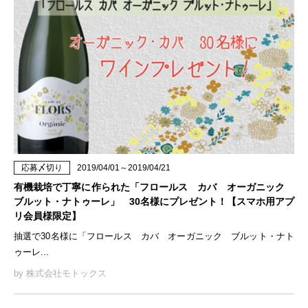
応募〆切り
2019/04/01～2019/04/21
有機栽培で丁寧に作られた「フロールス カバ オーガニック
ブルット・ナトゥーレ」 30名様にプレゼント！【スマホ用アプ
リ会員様限定】
抽選で30名様に「フロールス カバ オーガニック ブルット・ナト
ゥーレ...
by 株式会社モトックス