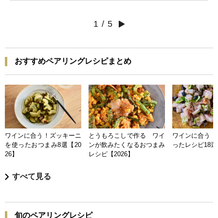
1
/
5
おすすめペアリングレシピまとめ
ワインに合う！ズッキーニ
とうもろこしで作る ワイ
ワインに合う 
を使ったおつまみ8選【20
ンが飲みたくなるおつまみ
ったレシピ18選【
26】
レシピ【2026】
すべて見る
旬のペアリングレシピ