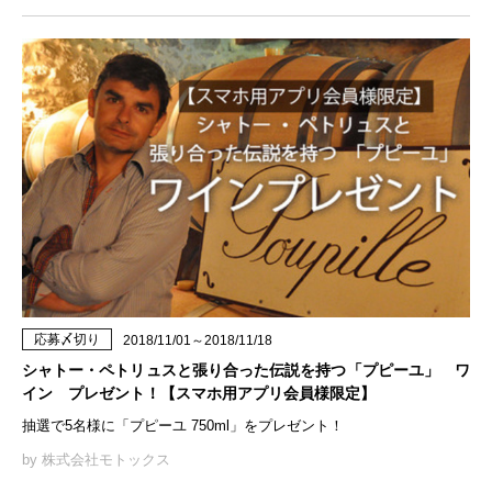
応募〆切り
2018/11/01～2018/11/18
シャトー・ペトリュスと張り合った伝説を持つ「プピーユ」 ワ
イン プレゼント！【スマホ用アプリ会員様限定】
抽選で5名様に「プピーユ 750ml」をプレゼント！
by 株式会社モトックス