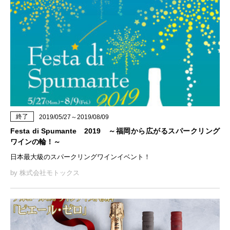
終了
2019/05/27～2019/08/09
Festa di Spumante 2019 ～福岡から広がるスパークリング
ワインの輪！～
日本最大級のスパークリングワインイベント！
by 株式会社モトックス