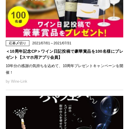
応募〆切り
2021/07/01～2021/07/31
＜10周年記念CP＞ワイン日記投稿で豪華賞品を100名様にプレ
ゼント【スマホ用アプリ会員】
10年分の感謝の気持ちを込めて、10周年プレゼントキャンペーンを開
催！
by Wine-Link