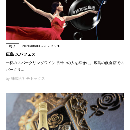
終了
2020/08/03～2020/09/13
広島 スパフェス
一杯のスパークリングワインで街中の人を幸せに。広島の飲食店でス
パークリ...
by 株式会社モトックス