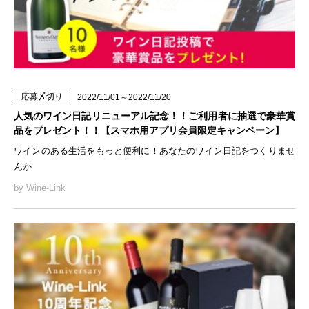
応募〆切り
2022/11/01～2022/11/20
人気のワイン日記リニューアル記念！！ご利用者に抽選で豪華賞
品をプレゼント！！【スマホ用アプリ会員限定キャンペーン】
ワインのある生活をもっと便利に！あなたのワイン日記をつくりませ
んか
by Wine-Link