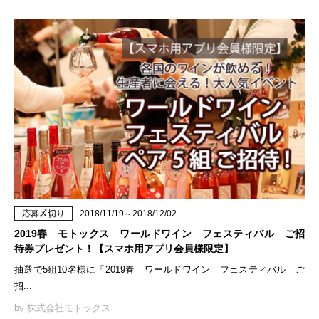
応募〆切り
2018/11/19～2018/12/02
2019春 モトックス ワールドワイン フェスティバル ご招
待券プレゼント！【スマホ用アプリ会員様限定】
抽選で5組10名様に「2019春 ワールドワイン フェスティバル ご
招...
by 株式会社モトックス