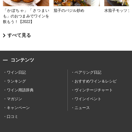
「かぼちゃ」「さつまい
茄子のバジル炒め
水茄子モッツァ
も」のおつまみでワインを
飲もう！【2022】
すべて見る
コンテンツ
ワイン日記
ペアリング日記
ランキング
おすすめワイン＆レシピ
ワイン用語辞典
ヴィンテージチャート
マガジン
ワインイベント
キャンペーン
ニュース
口コミ