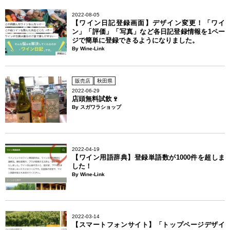
2022-08-05
【ワイン日記登録画面】デザイン変更！「ワイ
ン」「評価」「写真」など各日記登録情報を1ペー
ジで簡単に登録できるようになりました。
By Wine-Link
販売店
秋田県
2022-06-29
店頭無料試飲🍷
By スガワラショップ
2022-04-19
【ワイン用語辞典】登録単語数が1000件を超しま
した！
By Wine-Link
2022-03-14
【スマートフォンサイト】「トップページデザイ