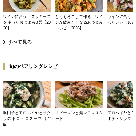
ワインに合う！ズッキーニ
とうもろこしで作る ワイ
ワインに合う 
を使ったおつまみ8選【20
ンが飲みたくなるおつまみ
ったレシピ18選【
26】
レシピ【2026】
すべて見る
旬のペアリングレシピ
豚団子とモロヘイヤとオク
生ピーマンと鯖マヨマスタ
モロヘイヤとア
ラのトロトロスープ（ご
ード
ポテトサラダ
飯）