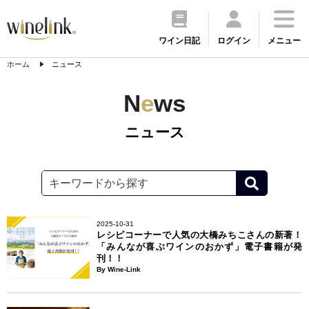
ワイン日記
ログイン
メニュー
ホーム
ニュース
N
e
ws
ニュース
2025-10-31
レシピコーナーで人気の大橋みちこさんの新著！
「みんなが喜ぶワインのおかず」電子書籍が発
刊！！
By Wine-Link