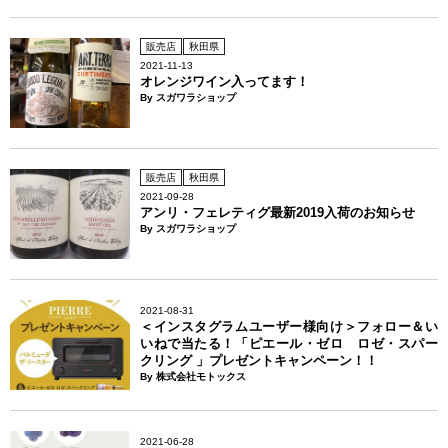
販売店
秋田県
2021-11-13
オレンジワイン入ってます！
By スガワラショップ
販売店
秋田県
2021-09-28
アンリ・フェレティグ最新2019入荷のお知らせ
By スガワラショップ
2021-08-31
＜インスタグラムユーザー様向け＞フォロー＆い
いねで当たる！「ピエール・ゼロ ロゼ・スパー
クリング 」プレゼントキャンペーン！！
By 株式会社モトックス
2021-06-28