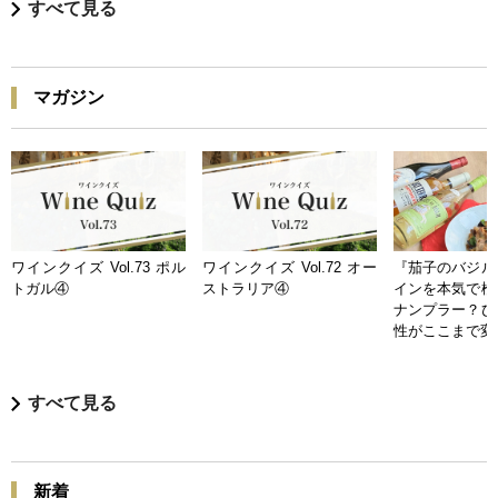
すべて見る
マガジン
ワインクイズ Vol.73 ポル
ワインクイズ Vol.72 オー
『茄子のバジル
トガル④
ストラリア④
インを本気で検
ナンプラー？ひ
性がここまで変
すべて見る
新着