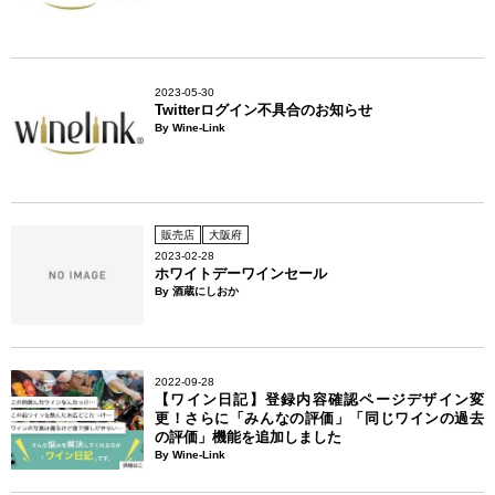
2023-05-30
Twitterログイン不具合のお知らせ
By Wine-Link
販売店
大阪府
2023-02-28
ホワイトデーワインセール
By 酒蔵にしおか
2022-09-28
【ワイン日記】登録内容確認ページデザイン変
更！さらに「みんなの評価」「同じワインの過去
の評価」機能を追加しました
By Wine-Link