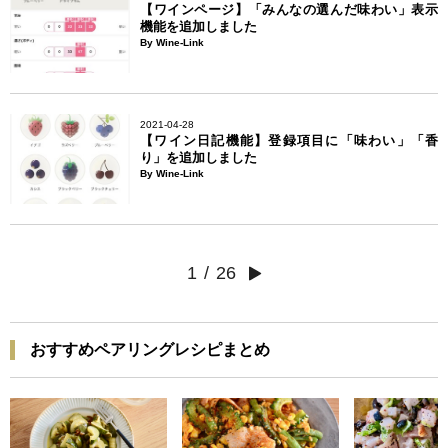
【ワインページ】「みんなの選んだ味わい」表示
機能を追加しました
By Wine-Link
2021-04-28
【ワイン日記機能】登録項目に「味わい」「香
り」を追加しました
By Wine-Link
1
/
26
おすすめペアリングレシピまとめ