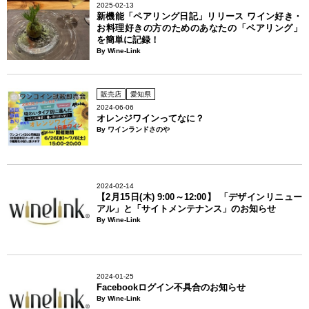
2025-02-13
新機能「ペアリング日記」リリース ワイン好き・
お料理好きの方のためのあなたの「ペアリング」
を簡単に記録！
By Wine-Link
販売店
愛知県
2024-06-06
オレンジワインってなに？
By ワインランドさのや
2024-02-14
【2月15日(木) 9:00～12:00】 「デザインリニュー
アル」と「サイトメンテナンス」のお知らせ
By Wine-Link
2024-01-25
Facebookログイン不具合のお知らせ
By Wine-Link