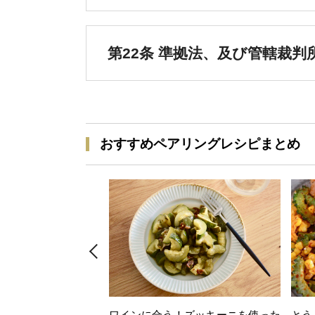
第22条 準拠法、及び管轄裁判
おすすめペアリングレシピまとめ
ワインに合う！ズッキーニを使った
とう