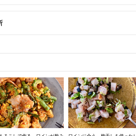
所
もろこしで作る ワインが飲み
ワインに合う 梅干しを使った