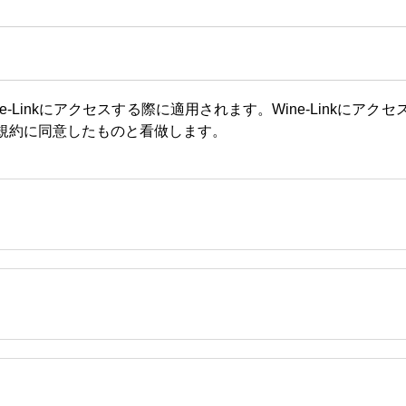
ine-Linkにアクセスする際に適用されます。Wine-Link
規約に同意したものと看做します。