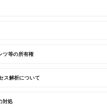
テンツ等の所有権
クセス解析について
の対処