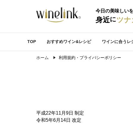
今日の美味しい
に
身近
ツナ
TOP
おすすめワイン&レシピ
ワインに合うレ
ホーム
利用規約・プライバシーポリシー
平成22年11月9日 制定
令和5年6月14日 改定