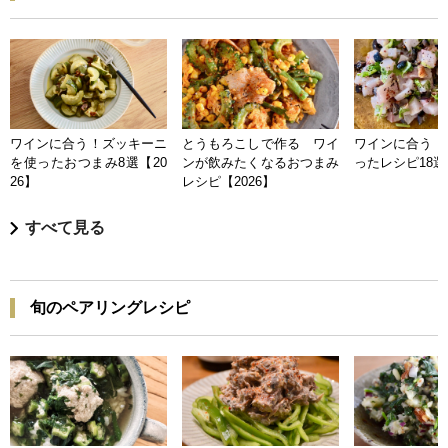
ワインに合う！ズッキーニ
とうもろこしで作る ワイ
ワインに合う 
を使ったおつまみ8選【20
ンが飲みたくなるおつまみ
ったレシピ18選【
26】
レシピ【2026】
すべて見る
旬のペアリングレシピ