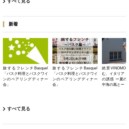
すべて見る
新着
旅するフレンチBasque!
旅するフレンチBasque!
絶景VINOMO
「バスク料理とバスクワイ
「バスク料理とバスクワイ
む、イタリア「
ンのペアリングディナー
ンのペアリングディナー
の誘惑 ー夏の
会」
会」
中海の風とー
すべて見る