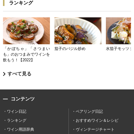
ランキング
「かぼちゃ」「さつまい
茄子のバジル炒め
水茄子モッツァ
も」のおつまみでワインを
飲もう！【2022】
すべて見る
コンテンツ
ワイン日記
ペアリング日記
ランキング
おすすめワイン＆レシピ
ワイン用語辞典
ヴィンテージチャート