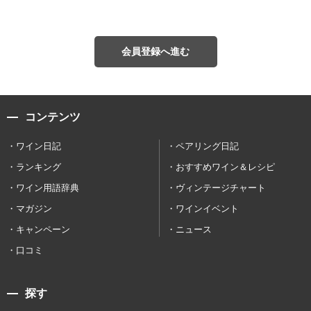
会員登録へ進む
コンテンツ
ワイン日記
ペアリング日記
ランキング
おすすめワイン＆レシピ
ワイン用語辞典
ヴィンテージチャート
マガジン
ワインイベント
キャンペーン
ニュース
口コミ
探す