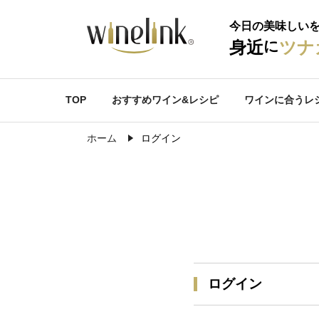
今日の美味しい
に
身近
ツナ
TOP
おすすめワイン&レシピ
ワインに合うレ
ホーム
ログイン
ログイン