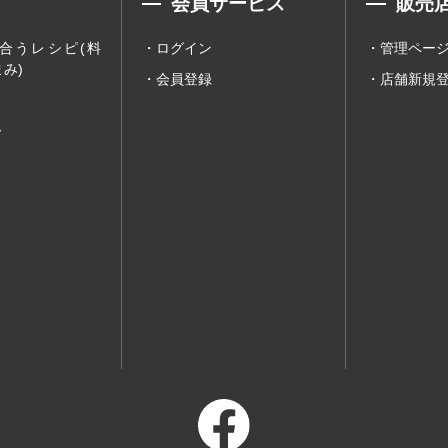
会員サービス
販売
合うレシピ(料
ログイン
管理ペー
み)
会員登録
店舗新規
ー