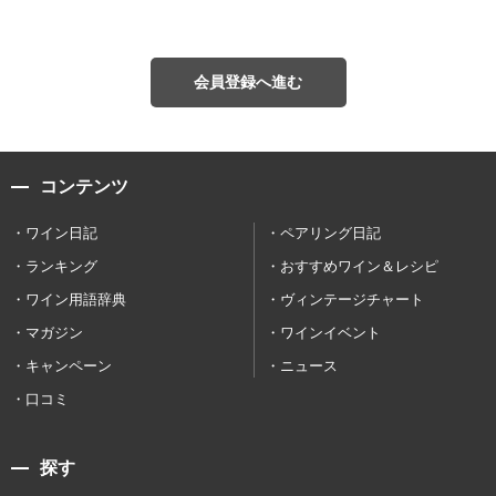
会員登録へ進む
コンテンツ
ワイン日記
ペアリング日記
ランキング
おすすめワイン＆レシピ
ワイン用語辞典
ヴィンテージチャート
マガジン
ワインイベント
キャンペーン
ニュース
口コミ
探す