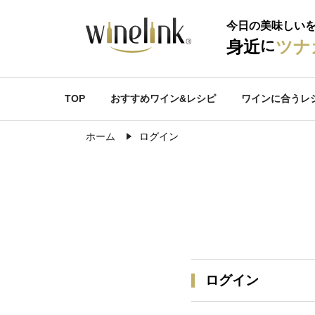
今日の美味しい
に
身近
ツナ
TOP
おすすめワイン&レシピ
ワインに合うレ
ホーム
ログイン
ログイン