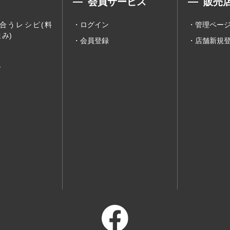
会員サービス
販売
合うレシピ(料
ログイン
管理ペー
み)
会員登録
店舗新規
ー