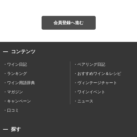
会員登録へ進む
コンテンツ
ワイン日記
ペアリング日記
ランキング
おすすめワイン＆レシピ
ワイン用語辞典
ヴィンテージチャート
マガジン
ワインイベント
キャンペーン
ニュース
口コミ
探す