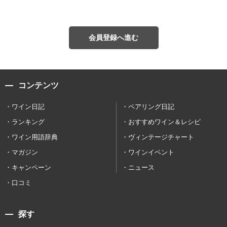
会員登録へ進む
コンテンツ
ワイン日記
ペアリング日記
ランキング
おすすめワイン＆レシピ
ワイン用語辞典
ヴィンテージチャート
マガジン
ワインイベント
キャンペーン
ニュース
口コミ
探す