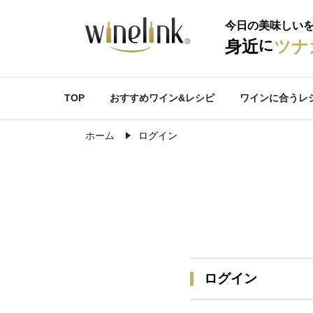
今日の美味しい
に
身近
ツナ
TOP
おすすめワイン&レシピ
ワインに合うレ
ホーム
ログイン
ログイン