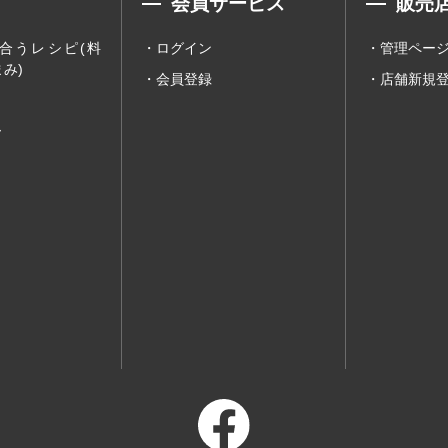
会員サービス
販売
合うレシピ(料
ログイン
管理ペー
み)
会員登録
店舗新規
ー