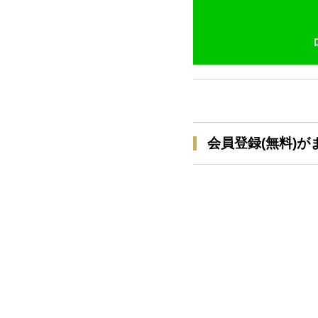
会員登録(無料)が