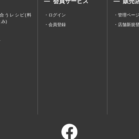
会員サービス
販売
合うレシピ(料
ログイン
管理ペー
み)
会員登録
店舗新規
ー