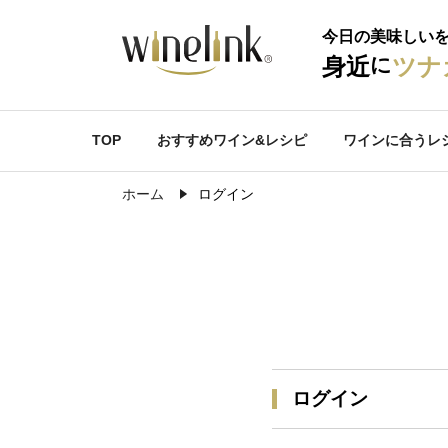
今日の美味しい
に
身近
ツナ
TOP
おすすめワイン&レシピ
ワインに合うレ
ホーム
ログイン
ログイン