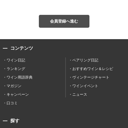
会員登録へ進む
コンテンツ
ワイン日記
ペアリング日記
ランキング
おすすめワイン＆レシピ
ワイン用語辞典
ヴィンテージチャート
マガジン
ワインイベント
キャンペーン
ニュース
口コミ
探す