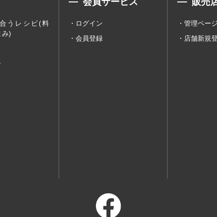
会員サービス
販売
合うレシピ(料
ログイン
管理ペー
み)
会員登録
店舗新規
ー