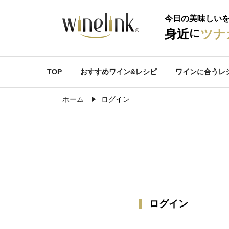
今日の美味しい
に
身近
ツナ
TOP
おすすめワイン&レシピ
ワインに合うレ
ホーム
ログイン
ログイン