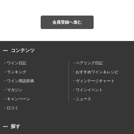
会員登録へ進む
コンテンツ
ワイン日記
ペアリング日記
ランキング
おすすめワイン＆レシピ
ワイン用語辞典
ヴィンテージチャート
マガジン
ワインイベント
キャンペーン
ニュース
口コミ
探す