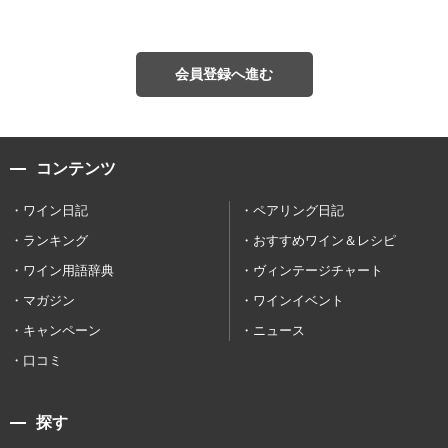
会員登録へ進む
コンテンツ
ワイン日記
ペアリング日記
ランキング
おすすめワイン＆レシピ
ワイン用語辞典
ヴィンテージチャート
マガジン
ワインイベント
キャンペーン
ニュース
口コミ
探す