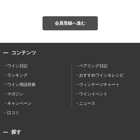
会員登録へ進む
コンテンツ
ワイン日記
ペアリング日記
ランキング
おすすめワイン＆レシピ
ワイン用語辞典
ヴィンテージチャート
マガジン
ワインイベント
キャンペーン
ニュース
口コミ
探す